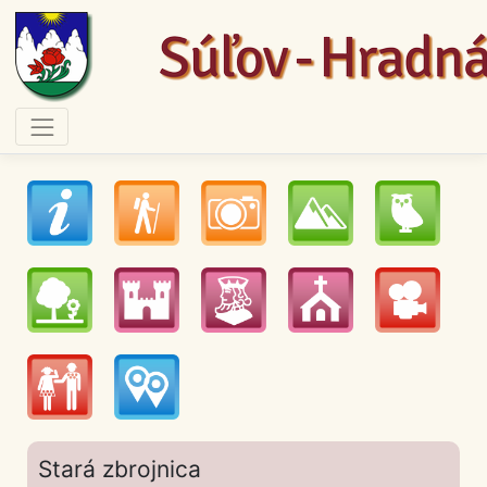
Stará zbrojnica